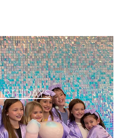
IRTHDAYS