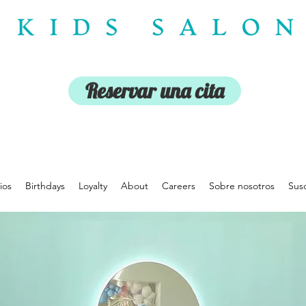
Reservar una cita
ios
Birthdays
Loyalty
About
Careers
Sobre nosotros
Susc