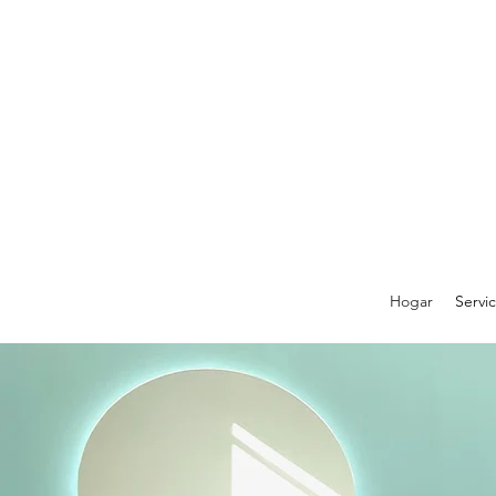
Hogar
Servic