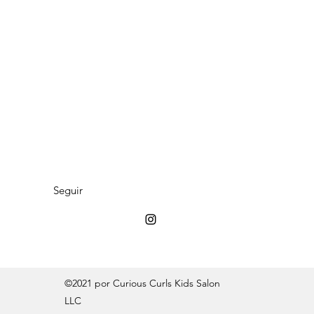
Seguir
©2021 por Curious Curls Kids Salon
LLC