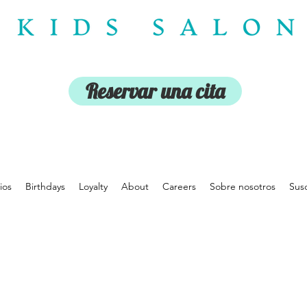
Reservar una cita
ios
Birthdays
Loyalty
About
Careers
Sobre nosotros
Susc