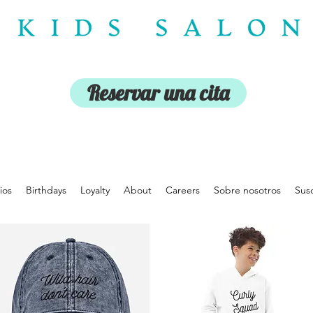
Reservar una cita
ios
Birthdays
Loyalty
About
Careers
Sobre nosotros
Susc